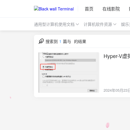
首页
在线影院
通用型计算机使用文档
计算机软件资源
娱乐
搜索到
1
篇与
的结果
Hyper-V
2024-05-23
2024年05月23