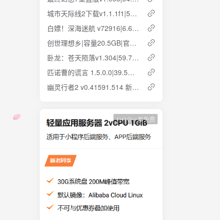
城市天际线2下载v1.1.1f1|59.3GB|官方简体中文 云盘下载 解压即玩
白嫖！深海迷航 v72916|6.65GB|简体中文 云盘下载 解压即玩
创世理想乡|容量20.5GB|官方简体中文 解压即玩 网盘下载
卧龙：苍天陨落v1.304|59.7GB|简体中文|解压即玩 免安装 云盘下载
匹诺曹的谎言 1.5.0.0|39.5GB|官方简体中文 解压即玩 云盘下载
幽灵行者2 v0.41591.514 新增dlc 官方中文 解压即玩 云盘下载
1H1G一年免费