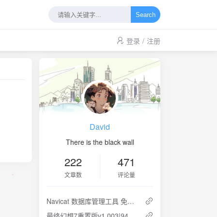
Search
登录
/
注册
David
There is the black wall
222
471
文章数
评论量
Navicat 数据库管理工具 免安装版解压即用
最终幻想7重置版v1.003|94.3GB|官方简体中文|云盘下载 解压即玩