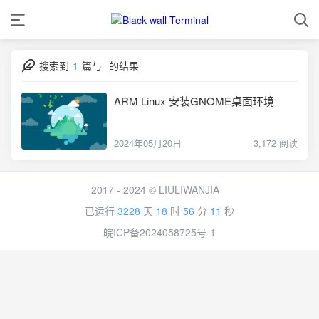
搜索到
1
篇与
的结果
ARM Linux 安装GNOME桌面环境
2024年05月20日
3,172 阅读
2017 - 2024 © LIULIWANJIA
已运行
3228
天
18
时
56
分
11
秒
皖ICP备2024058725号-1