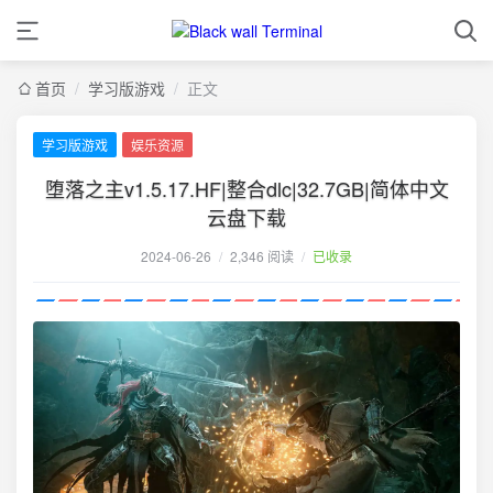
首页
/
学习版游戏
/
正文
学习版游戏
娱乐资源
堕落之主v1.5.17.HF|整合dlc|32.7GB|简体中文
云盘下载
2024-06-26
/
2,346 阅读
/
已收录