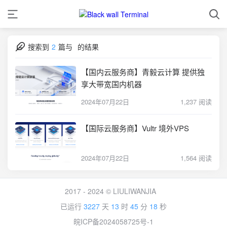
搜索到
2
篇与
的结果
【国内云服务商】青毅云计算 提供独
享大带宽国内机器
2024年07月22日
1,237 阅读
【国际云服务商】Vultr 境外VPS
2024年07月22日
1,564 阅读
2017 - 2024 © LIULIWANJIA
已运行
3227
天
13
时
45
分
18
秒
皖ICP备2024058725号-1