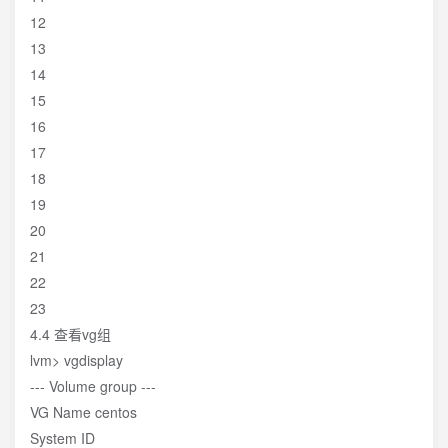
12
13
14
15
16
17
18
19
20
21
22
23
4.4 查看vg组
lvm> vgdisplay
--- Volume group ---
VG Name centos
System ID