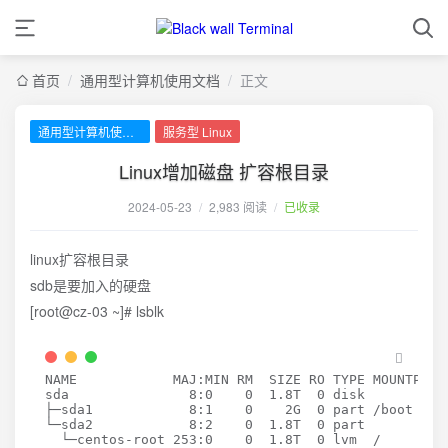
首页
/
通用型计算机使用文档
/
正文
通用型计算机使用文档
服务型 Linux
Linux增加磁盘 扩容根目录
2024-05-23
/
2,983 阅读
/
已收录
linux扩容根目录
sdb是要加入的硬盘
[root@cz-03 ~]# lsblk
NAME            MAJ:MIN RM  SIZE RO TYPE MOUNTPOINT
sda               
8
:0    
0
1
.8T  
0
 disk 

├─sda1            
8
:1    
0
    2G  
0
 part /boot

└─sda2            
8
:2    
0
1
.8T  
0
 part 

  └─centos-root 
253
:0    
0
1
.8T  
0
 lvm  /
