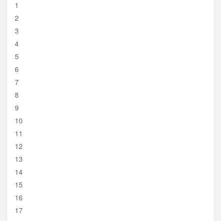
1
2
3
4
5
6
7
8
9
10
11
12
13
14
15
16
17