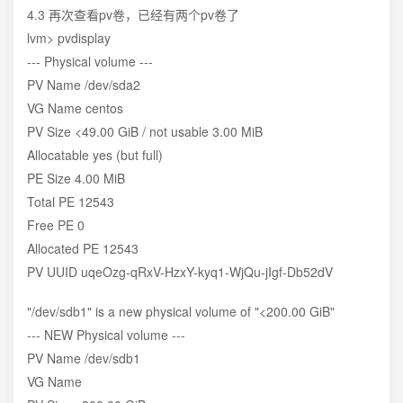
4.3 再次查看pv卷，已经有两个pv卷了
lvm> pvdisplay
--- Physical volume ---
PV Name /dev/sda2
VG Name centos
PV Size <49.00 GiB / not usable 3.00 MiB
Allocatable yes (but full)
PE Size 4.00 MiB
Total PE 12543
Free PE 0
Allocated PE 12543
PV UUID uqeOzg-qRxV-HzxY-kyq1-WjQu-jIgf-Db52dV
"/dev/sdb1" is a new physical volume of "<200.00 GiB"
--- NEW Physical volume ---
PV Name /dev/sdb1
VG Name